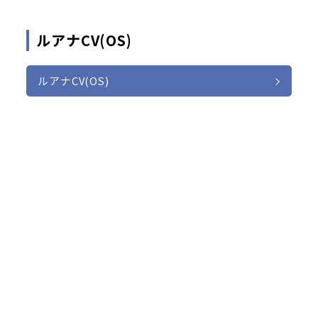
ルアナCV(OS)
ルアナCV(OS)