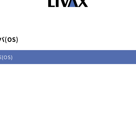
(OS)
(OS)